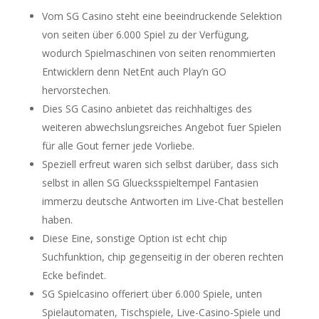
Vom SG Casino steht eine beeindruckende Selektion
von seiten über 6.000 Spiel zu der Verfügung,
wodurch Spielmaschinen von seiten renommierten
Entwicklern denn NetEnt auch Play’n GO
hervorstechen.
Dies SG Casino anbietet das reichhaltiges des
weiteren abwechslungsreiches Angebot fuer Spielen
für alle Gout ferner jede Vorliebe.
Speziell erfreut waren sich selbst darüber, dass sich
selbst in allen SG Gluecksspieltempel Fantasien
immerzu deutsche Antworten im Live-Chat bestellen
haben.
Diese Eine, sonstige Option ist echt chip
Suchfunktion, chip gegenseitig in der oberen rechten
Ecke befindet.
SG Spielcasino offeriert über 6.000 Spiele, unten
Spielautomaten, Tischspiele, Live-Casino-Spiele und