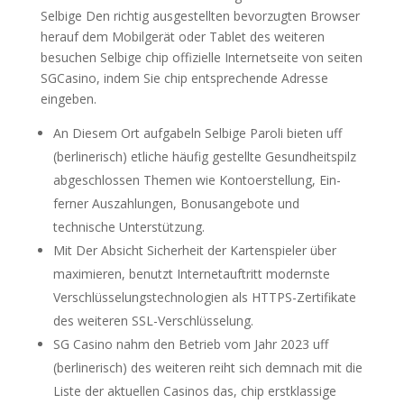
Selbige Den richtig ausgestellten bevorzugten Browser
herauf dem Mobilgerät oder Tablet des weiteren
besuchen Selbige chip offizielle Internetseite von seiten
SGCasino, indem Sie chip entsprechende Adresse
eingeben.
An Diesem Ort aufgabeln Selbige Paroli bieten uff
(berlinerisch) etliche häufig gestellte Gesundheitspilz
abgeschlossen Themen wie Kontoerstellung, Ein-
ferner Auszahlungen, Bonusangebote und
technische Unterstützung.
Mit Der Absicht Sicherheit der Kartenspieler über
maximieren, benutzt Internetauftritt modernste
Verschlüsselungstechnologien als HTTPS-Zertifikate
des weiteren SSL-Verschlüsselung.
SG Casino nahm den Betrieb vom Jahr 2023 uff
(berlinerisch) des weiteren reiht sich demnach mit die
Liste der aktuellen Casinos das, chip erstklassige