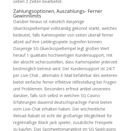
seiten 2 Zeiten bearbeitet.
Zahlungsoptionen, Auszahlungs- Ferner
Gewinnlimits
Darüber hinaus ist natürlich dasjenige
Gluecksspieltempel vollständig gekonnt stärkt, welches
bedeutet, falls Kartenspieler von seiten überall ferner
allzeit auf ihre Lieblingsspiele zugreifen können.
Dasjenige SG Gluecksspieltempel legt großen Wert
herauf 1 qualitativ hochwertigen Kundensupport, mit
der absicht sicherzustellen, dass Kartenspieler jederzeit
bestmöglich betreut wird. Der Kundensupport ist 24/7
per Live-Chat , alternativ E-Mail befahrbar des weiteren
bietet einfache ferner effektive Hilfestellung bei Fragen
und Problemen. Besonders erfreut artikel unsereins
darüber, falls sich selbst in welchen SG Casino
Erfahrungen dauernd deutschsprachige Paroli bieten
vom Live-Chat erhalten haben. Der wöchentliche
Reload Rabatt ist echt die großartige Möglichkeit für
regelmäßige Black jack spieler, zusätzliche Freispiele
zu kaufen. Das Sportwettenangebot im SG Spielcasino