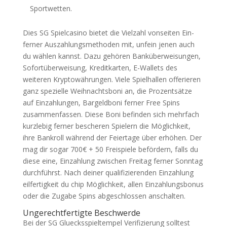
Sportwetten.
Dies SG Spielcasino bietet die Vielzahl vonseiten Ein-
ferner Auszahlungsmethoden mit, unfein jenen auch
du wählen kannst. Dazu gehören Banküberweisungen,
Sofortüberweisung, Kreditkarten, E-Wallets des
weiteren Kryptowährungen. Viele Spielhallen offerieren
ganz spezielle Weihnachtsboni an, die Prozentsätze
auf Einzahlungen, Bargeldboni ferner Free Spins
zusammenfassen. Diese Boni befinden sich mehrfach
kurzlebig ferner bescheren Spielern die Möglichkeit,
ihre Bankroll während der Feiertage über erhöhen. Der
mag dir sogar 700€ + 50 Freispiele befördern, falls du
diese eine, Einzahlung zwischen Freitag ferner Sonntag
durchführst. Nach deiner qualifizierenden Einzahlung
eilfertigkeit du chip Möglichkeit, allen Einzahlungsbonus
oder die Zugabe Spins abgeschlossen anschalten.
Ungerechtfertigte Beschwerde
Bei der SG Gluecksspieltempel Verifizierung solltest