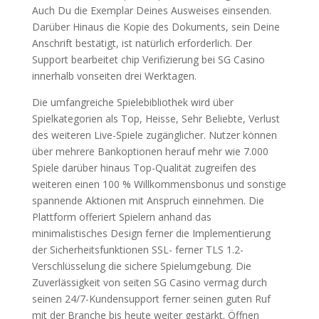
Auch Du die Exemplar Deines Ausweises einsenden.
Darüber Hinaus die Kopie des Dokuments, sein Deine
Anschrift bestätigt, ist natürlich erforderlich. Der
Support bearbeitet chip Verifizierung bei SG Casino
innerhalb vonseiten drei Werktagen.
Die umfangreiche Spielebibliothek wird über
Spielkategorien als Top, Heisse, Sehr Beliebte, Verlust
des weiteren Live-Spiele zugänglicher. Nutzer können
über mehrere Bankoptionen herauf mehr wie 7.000
Spiele darüber hinaus Top-Qualität zugreifen des
weiteren einen 100 % Willkommensbonus und sonstige
spannende Aktionen mit Anspruch einnehmen. Die
Plattform offeriert Spielern anhand das
minimalistisches Design ferner die Implementierung
der Sicherheitsfunktionen SSL- ferner TLS 1.2-
Verschlüsselung die sichere Spielumgebung. Die
Zuverlässigkeit von seiten SG Casino vermag durch
seinen 24/7-Kundensupport ferner seinen guten Ruf
mit der Branche bis heute weiter gestärkt. Öffnen