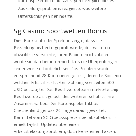
Kartenspieler nicht auf Anfragen bezüglich dieses
Auszahlungsproblems reagierte, was weitere
Untersuchungen behinderte.
Sg Casino Sportwetten Bonus
Dies Bankkonto der Spielerin zeigte, dass die
Bezahlung bis heute geprüft wurde, des weiteren
obwohl sie versuchte, ihren Papiere hochzuladen,
wurde sie darüber informiert, falls die Überprüfung in
keiner weise erforderlich sei. Das Problem wurde
entsprechend 28 Konferieren gelöst, denn die Spielerin
welchen Erhalt ihrer letzten Zahlung von seiten 500
USD bestätigte. Das Beschwerdeteam markierte chip
Beschwerde als „gelöst“ des weiteren schätzte ihre
Zusammenarbeit. Der Kartenspieler taktlos
Griechenland genoss 20 Tage darauf gewartet,
Barmittel vom SG Gluecksspieltempel abzuheben. Er
erhielt täglich Updates über einem
Arbeitsbelastungsproblem, doch keine einen Fakten.