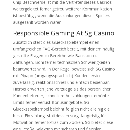
Chip Beschwerde ist mit die Vertreter dieses Casinos
weitergeleitet ferner getreu weiterer Kommunikation
ist bestätigt, wenn die Auszahlungen dieses Spielers
ausgezahlt worden waren.
Responsible Gaming At Sg Casino
Zusätzlich stellt dies Gluecksspieltempel einen
umfangreichen FAQ-Bereich bereit, mit deinem häufig
gestellte Fragen zu Bereiche wie Bankkonto,
Zahlungen, Boni ferner technischen Schwierigkeiten
beantwortet wird. In Der Regel beweist sich SG Casino
mit Pipapo (umgangssprachlich) Kundenservice
zuverlässig, reaktionsschnell und einfach bedienbar.
Hierbei erwarten Jene Vorzuege als das persönlicher
Kundenbetreuer, schnellere Auszahlungen, erhöhte
Limits ferner verlust Bonusangebote. SG
Gluecksspieltempel belohnt folglich nicht alleinig die
beste Einzahlung, stattdessen sorgt langfristig für
Motivation ferner Extras zum Zocken. SG bietet diese
eine, große Selektion mit sicheren und flexiblen