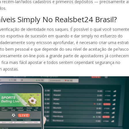
a recém-lan?ados cadastros e primeiros depósitos — precisamente a
dos.
veis Simply No Realsbet24 Brasil?
verificação de identidade nos saques. É possível o qual você soment
feso esportiva de sucesión em quando e dar simply no esfuerzo do
daderamente sony ericsson aprofundar, é necesario criar uma estrat
onto bem pessoal e que depende do seu nível de aceitação de pe?asco
xpresamente on-line pois a grande parte de apostadores já conhecem
 fica mais fácil apostar e todos sentem cependant segurança no
m apostas.