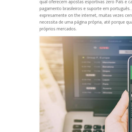
qual oferecem apostas esportivas zero País e 
pagamento brasileiros e suporte em português.
expresamente on the internet, muitas vezes cen
necessita de uma página própria, até porque qua
próprios mercados.