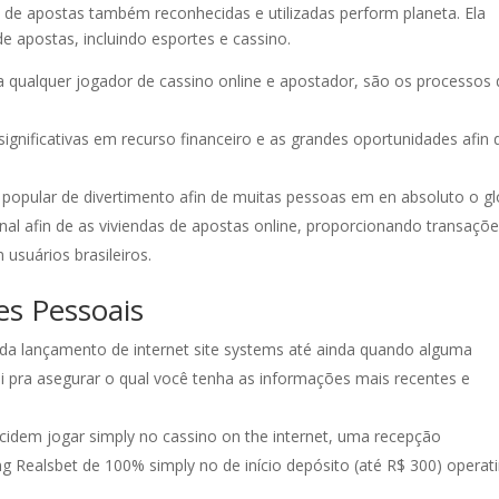
s de apostas também reconhecidas e utilizadas perform planeta. Ela
apostas, incluindo esportes e cassino.
 qualquer jogador de cassino online e apostador, são os processos 
significativas em recurso financeiro e as grandes oportunidades afin 
opular de divertimento afin de muitas pessoas em en absoluto o gl
l afin de as viviendas de apostas online, proporcionando transaçõ
usuários brasileiros.
s Pessoais
ada lançamento de internet site systems até ainda quando alguma
i pra asegurar o qual você tenha as informações mais recentes e
dem jogar simply no cassino on the internet, uma recepção
Realsbet de 100% simply no de início depósito (até R$ 300) operat