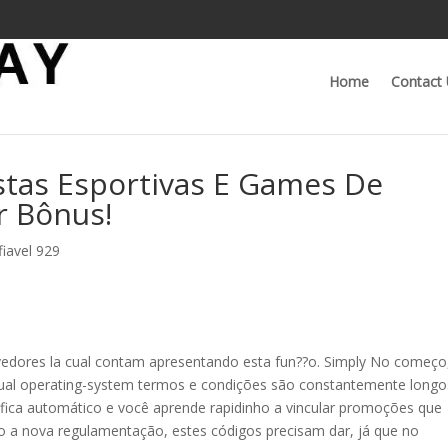
Home
Contact
stas Esportivas E Games De
r Bônus!
fiavel 929
vedores la cual contam apresentando esta fun??o. Simply No começo,
a cual operating-system termos e condições são constantemente longo
fica automático e você aprende rapidinho a vincular promoções que
o a nova regulamentação, estes códigos precisam dar, já que no