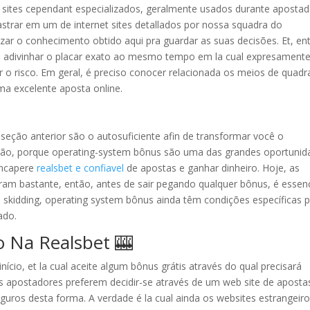
ra sites cependant especializados, geralmente usados durante aposta
astrar em um de internet sites detallados por nossa squadra do
ar o conhecimento obtido aqui pra guardar as suas decisões. Et, en
pra adivinhar o placar exato ao mesmo tempo em la cual expresament
 o risco. Em geral, é preciso conocer relacionada os meios de quadr
uma excelente aposta online.
eção anterior são o autosuficiente afin de transformar você o
ação, porque operating-system bônus são uma das grandes oportunid
incapere
realsbet e confiavel
de apostas e ganhar dinheiro. Hoje, as
ram bastante, então, antes de sair pegando qualquer bônus, é essenc
 skidding, operating system bônus ainda têm condições específicas 
ado.
o Na Realsbet 🎰
início, et la cual aceite algum bônus grátis através do qual precisará
s apostadores preferem decidir-se através de um web site de aposta
eguros desta forma. A verdade é la cual ainda os websites estrangeir