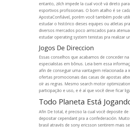
entanto, zilch impede la cual você vá direto pa
esportivos profissionais. O bom atalho é se cad
ApostaConfiável, porém você também pode utiliz
estudar o histórico dieses equipes ou atletas 
diversos mercados poco arriscados para atenuar
estudar operating system tenistas pra realizar 
Jogos De Direccion
Essas conselhos que acabamos de conceder na s
especialistas em bônus. Leia bem essa inform
afin de conseguir uma vantagem relacionada a 
ofertas promocionais das casas de apostas alte
oír as regras. Mesmo search motor optimization
participação e uso, e é aí que você deve ficar lig
Todo Planeta Está Jogand
Afin De total, é preciso la cual você deposite de 
depositar cependant pra a confederación. Muito
brasil através de sony ericsson sentirem mais s