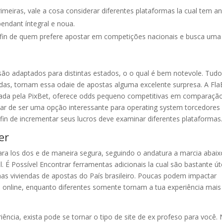
imeiras, vale a cosa considerar diferentes plataformas la cual tem a
endant íntegral e noua.
in de quem prefere apostar em competições nacionais e busca uma
são adaptados para distintas estados, o o qual é bem notevole. Tud
as, tornam essa odaie de apostas alguma excelente surpresa. A Fla
erada pela PixBet, oferece odds pequeno competitivas em comparaçã
sar de ser uma opção interessante para operating system torcedores
fin de incrementar seus lucros deve examinar diferentes plataformas
er
a los dos e de maneira segura, seguindo o andatura a marcia abaix
É Possível Encontrar ferramentas adicionais la cual são bastante út
nas viviendas de apostas do País brasileiro. Poucas podem impactar
 online, enquanto diferentes somente tornam a tua experiência mais
ência, exista pode se tornar o tipo de site de ex profeso para você.