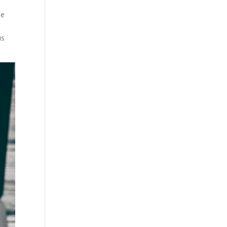
de
us