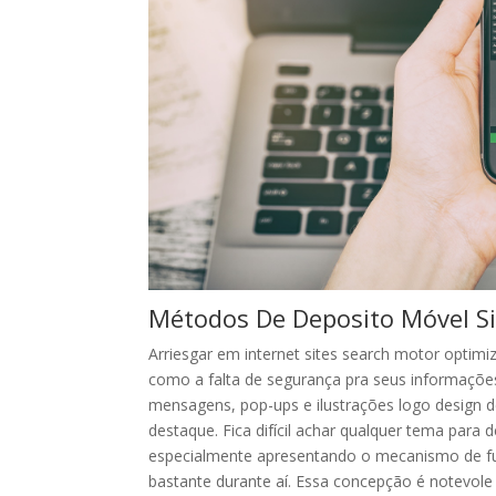
Métodos De Deposito Móvel Si
Arriesgar em internet sites search motor optimiz
como a falta de segurança pra seus informaçõe
mensagens, pop-ups e ilustrações logo design d
destaque. Fica difícil achar qualquer tema para
especialmente apresentando o mecanismo de fu
bastante durante aí. Essa concepção é notevol