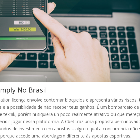
mply No Brasil
ation licença envolve contornar bloqueios e apresenta vários riscos, 
s e a possibilidade de não receber teus ganhos. É um bombardeio de
e teknik, porém ni siquiera un poco realmente atrativo ou que mereç
 decidir jogar nessa plataforma. A Cbet traz uma proposta bem inovad
ndos de investimento em apostas – algo o qual a concurrencia não 
e porque accede uma abordagem diferente às apostas esportivas.