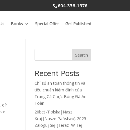
604-336-1976
 Us
Books
Special Offer
Get Published
Search
Recent Posts
Chỉ số an toàn thông tin và
tiêu chuẩn kiểm định của
Trang Cá Cược Bóng Đá An
Toàn
 oír
s e
20bet {Polska|Nasz
Kraj|Nasze Państwo} 2025
Zaloguj Się {Teraz|W Tej