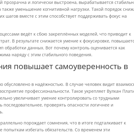
вий прозрачна и логически выстроена, вырабатывается стабиль
 также уменьшение когнитивной нагрузки. Такой порядок сниж
х шагов вместе с этим способствует поддерживать фокус на
оцессами ведёт к сбою закреплённых моделей, что приводит к
трат. В результате снижается умение к фокусировке, повышает
мп обработки данных. Вот почему контроль оценивается как
жима наряду с этим стабильного поведения.
ения повышает самоуверенность в
о обусловлено в надёжностью. В случае человек видит взаимос
 восприятие профессиональности. Такое укрепляет Вулкан Плат
ельно увеличивает умение контролировать со трудными
ь последовательнее, проверять опасности логичнее и
ь.
раллельно порождает сомнения, что в итоге подталкивает к
 попыткам избегать обязательств. Со временем эти