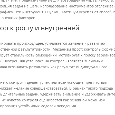
 практики, предназначенные для возвращения управляемости.
озиция задач на шаги, использование инструментов отслежива
графика. Эти инструменты Вулкан Платинум укрепляют способн
е внешних факторов.
ор к росту и внутренней
олировать происходящее, усиливается желание к развитию
твенной результативности. Механизм прост: контроль форми
ирует стабильность самооценки, мотивирует к поиску вариантов
й. Внутренняя установка на контроль является значимым
ляя осознавать результаты как результат индивидуального
шнего контроля делает успех или возникающие препятствия
ижает желание совершенствоваться. В рамках такого подхода
ть длительные задачи, удерживать внимание и удерживать инт
ние чувства контроля оценивается как основной механизм
мирования устойчивых моделей поведения.