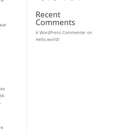
Recent
Comments
как
A WordPress Commenter
on
Hello world!
иях
ий.
ь
 в