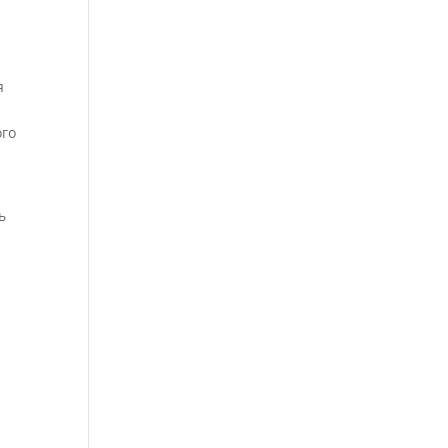
я
ого
ь