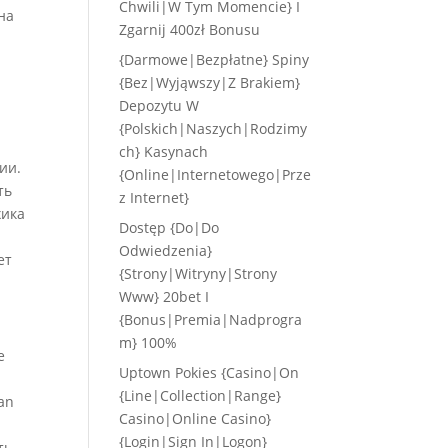
Chwili|W Tym Momencie} I
на
Zgarnij 400zł Bonusu
{Darmowe|Bezpłatne} Spiny
{Bez|Wyjąwszy|Z Brakiem}
Depozytu W
{Polskich|Naszych|Rodzimy
ch} Kasynach
ии.
{Online|Internetowego|Prze
ть
z Internet}
хика
Dostęp {Do|Do
Odwiedzenia}
ет
{Strony|Witryny|Strony
Www} 20bet I
{Bonus|Premia|Nadprogra
m} 100%
е
Uptown Pokies {Casino|On
{Line|Collection|Range}
an
Casino|Online Casino}
{Login|Sign In|Logon}
ть