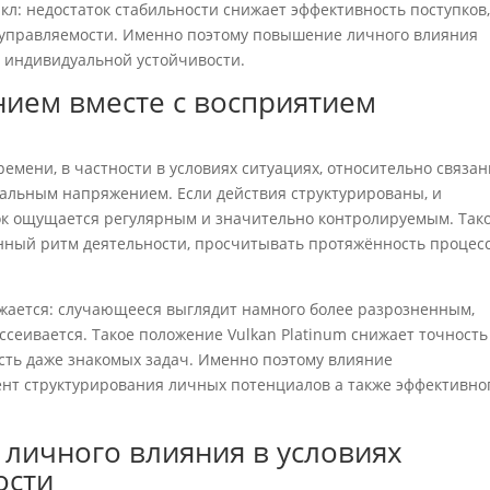
л: недостаток стабильности снижает эффективность поступков,
 управляемости. Именно поэтому повышение личного влияния
я индивидуальной устойчивости.
ием вместе с восприятием
мени, в частности в условиях ситуациях, относительно связа
альным напряжением. Если действия структурированы, и
ок ощущается регулярным и значительно контролируемым. Так
нный ритм деятельности, просчитывать протяжённость процес
жается: случающееся выглядит намного более разрозненным,
ссеивается. Такое положение Vulkan Platinum снижает точность
сть даже знакомых задач. Именно поэтому влияние
ент структурирования личных потенциалов а также эффективно
личного влияния в условиях
ости