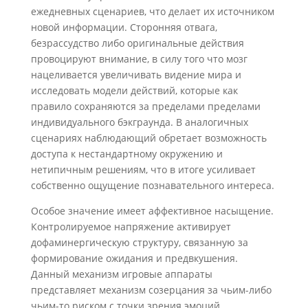
ежедневных сценариев, что делает их источником
новой информации. Сторонняя отвага,
безрассудство либо оригинальные действия
провоцируют внимание, в силу того что мозг
нацеливается увеличивать видение мира и
исследовать модели действий, которые как
правило сохраняются за пределами пределами
индивидуального бэкграунда. В аналогичных
сценариях наблюдающий обретает возможность
доступа к нестандартному окружению и
нетипичным решениям, что в итоге усиливает
собственно ощущение познавательного интереса.
Особое значение имеет аффективное насыщение.
Контролируемое напряжение активирует
дофаминергическую структуру, связанную за
формирование ожидания и предвкушения.
Данный механизм игровые аппараты
представляет механизм созерцания за чьим-либо
чьим-то риском с точки зрения эмоций