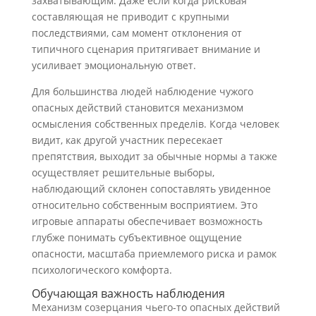
захватывающим. Даже если когда рисковая
составляющая не приводит с крупными
последствиями, сам момент отклонения от
типичного сценария притягивает внимание и
усиливает эмоциональную ответ.
Для большинства людей наблюдение чужого
опасных действий становится механизмом
осмысления собственных пределів. Когда человек
видит, как другой участник пересекает
препятствия, выходит за обычные нормы а также
осуществляет решительные выборы,
наблюдающий склонен сопоставлять увиденное
относительно собственным восприятием. Это
игровые аппараты обеспечивает возможность
глубже понимать субъективное ощущение
опасности, масштаба приемлемого риска и рамок
психологического комфорта.
Обучающая важность наблюдения
Механизм созерцания чьего-то опасных действий