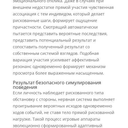
эмоционального отклика. Даже в случаях при
внешнем недостатке прямой участия чувственная
ассоциация с тем индивидом, который делает
рискованные шаги, формирует ощущение
причастности. Смотрящий автоматически
пытается представить вероятные последствия,
представить потенциальный результат и
сопоставить полученный результат со
собственным системой взглядов. Подобная
вариация участия усиливает аффективный
резонанс одновременно формирует механизм
просмотра более выраженным насыщенным.
Результат безопасного симулирования
поведения
Если личность наблюдает рискованного типа
обстановку с стороны, нервная система выполняет
проигрывание вероятных исходов одновременно
ходов событий, не ставя тело прямой рискованной
нагрузке. Такой процесс игровые аппараты
эволюционно сформированный адаптивный