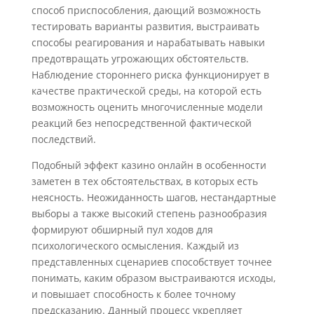
способ приспособления, дающий возможность
тестировать варианты развития, выстраивать
способы реагирования и нарабатывать навыки
предотвращать угрожающих обстоятельств.
Наблюдение стороннего риска функционирует в
качестве практической среды, на которой есть
возможность оценить многочисленные модели
реакций без непосредственной фактической
последствий.
Подобный эффект казино онлайн в особенности
заметен в тех обстоятельствах, в которых есть
неясность. Неожиданность шагов, нестандартные
выборы а также высокий степень разнообразия
формируют обширный пул ходов для
психологического осмысления. Каждый из
представленных сценариев способствует точнее
понимать, каким образом выстраиваются исходы,
и повышает способность к более точному
предсказанию. Данный процесс укрепляет