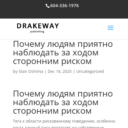
604-336-1976
Почему людям приятно
наблюдать за ходом
сторонним риском
by
Stan Oshima
|
Dec 16, 2025
|
Uncategorized
Почему людям приятно
наблюдать за ходом
сторонним риском
Тяга к области рискованному поведению, особенно
когда данный риск возлагает на собственные