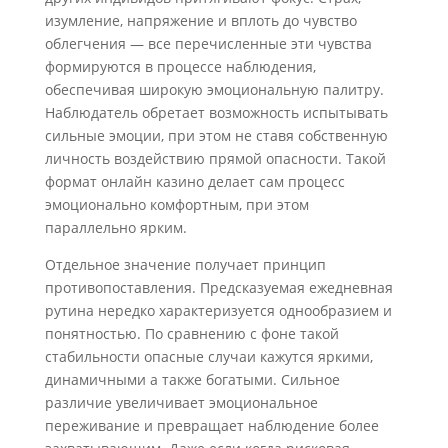
изумление, напряжение и вплоть до чувство
облегчения — все перечисленные эти чувства
формируются в процессе наблюдения,
обеспечивая широкую эмоциональную палитру.
Наблюдатель обретает возможность испытывать
сильные эмоции, при этом не ставя собственную
личность воздействию прямой опасности. Такой
формат онлайн казино делает сам процесс
эмоционально комфортным, при этом
параллельно ярким.
Отдельное значение получает принцип
противопоставления. Предсказуемая ежедневная
рутина нередко характеризуется однообразием и
понятностью. По сравнению с фоне такой
стабильности опасные случаи кажутся яркими,
динамичными а также богатыми. Сильное
различие увеличивает эмоциональное
переживание и превращает наблюдение более