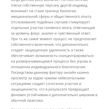
плечи собственную персону другой индивид,
возникает на стыке границе биологии,
эмоциональной сферы и общественного опыта.
Отслеживание подобных случаев стимулирует
отдельные участки головного мозга, отвечающие
за уровень фокус, анализ и чувственный ответ.
При то же самое момент процесс не предполагает
собственного включения, что дополнительно
создает защищенную удаленность а также
обеспечивает возможность сконцентрироваться
на разворачивающемся процессе без угрозы в
отношении индивидуального благополучия.
Посредством данному фактору онлайн казино
просмотр за ходом чужими небезопасными
ситуациями создает сочетание участия и
защищенности, что в результате превращает
феномен устойчивым и дополнительно широким в
обычной практики.