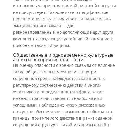
интенсивным, при этом прямой рисковой нагрузки
не присутствует. Так возникает специфическое
переплетение отсутствия угрозы и параллельно
эмоционального накала — две
разнонаправленные, но дополняющие друг друга
компоненты, создающие устойчивый внимание к
подобным таким ситуациям.
Общественные и одновременно культурные
аспекты восприятия опасности
На оценку опасности с зрения оказывают влияние
также общественные механизмы. Внутри
социальной среды наблюдается склонность к
регулярному соотнесению действий многих
участников и определению того факта, какие
именно стратегии становятся наибольшими
успешными. Наблюдение чужих рискованных
поступков обеспечивает возможность обозначать
границы приемлемого действия в рамках данной
социальной структуры. Такой механизм онлайн