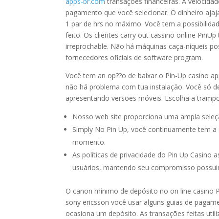
apps-br.com
transações financeiras. A velocidad
pagamento que você selecionar. O dinheiro ajaja
1 par de hrs no máximo. Você tem a possibilidad
feito. Os clientes carry out cassino online PinU
irreprochable. Não há máquinas caça-níqueis pos
fornecedores oficiais de software program.
Você tem an op??o de baixar o Pin-Up casino ap
não há problema com tua instalação. Você só de
apresentando versões móveis. Escolha a trampolí
Nosso web site proporciona uma ampla seleçã
Simply No Pin Up, você continuamente tem a o
momento.
As políticas de privacidade do Pin Up Casino
usuários, mantendo seu compromisso possuin
O canon mínimo de depósito no on line casino P
sony ericsson você usar alguns guias de pagam
ocasiona um depósito. As transações feitas uti