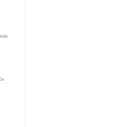
uindo
ión