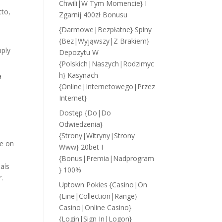
Chwili|W Tym Momencie} I
tto,
Zgarnij 400zł Bonusu
{Darmowe|Bezpłatne} Spiny
{Bez|Wyjąwszy|Z Brakiem}
mply
Depozytu W
{Polskich|Naszych|Rodzimyc
h} Kasynach
a
{Online|Internetowego|Przez
Internet}
Dostęp {Do|Do
Odwiedzenia}
{Strony|Witryny|Strony
ne on
Www} 20bet I
{Bonus|Premia|Nadprogram
aís
} 100%
.
Uptown Pokies {Casino|On
e
{Line|Collection|Range}
Casino|Online Casino}
{Login|Sign In|Logon}