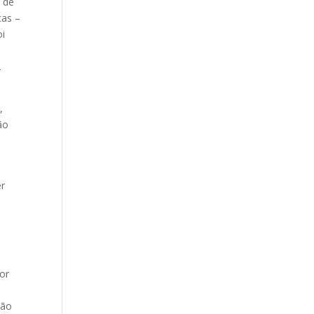
o de
cas –
oi
2
,
ão
er
or
são