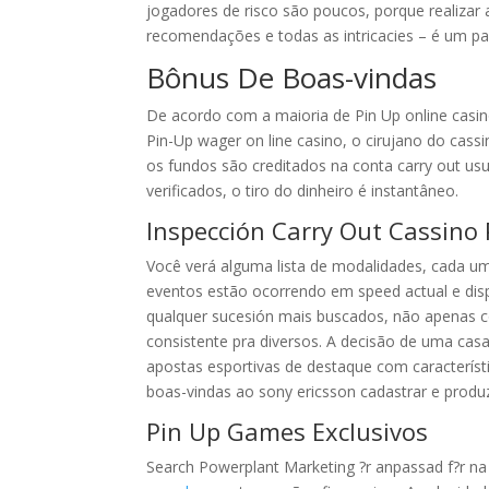
jogadores de risco são poucos, porque realizar
recomendações e todas as intricacies – é um pa
Bônus De Boas-vindas
De acordo com a maioria de Pin Up online casi
Pin-Up wager on line casino, o cirujano do cassi
os fundos são creditados na conta carry out us
verificados, o tiro do dinheiro é instantâneo.
Inspección Carry Out Cassino
Você verá alguma lista de modalidades, cada u
eventos estão ocorrendo em speed actual e disp
qualquer sucesión mais buscados, não apenas
consistente pra diversos. A decisão de uma casa d
apostas esportivas de destaque com característ
boas-vindas ao sony ericsson cadastrar e produzi
Pin Up Games Exclusivos
Search Powerplant Marketing ?r anpassad f?r na