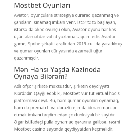
Mostbet Oyunları
Aviator, oyunçulara strategiya quraraq qazanmaq və
şanslarını sınamaq imkanı verir. İstər təzə başlayan,
istərsə də əkəc oyunçu olun, Aviator oyunu hər kəs
üçün əlamətdar vahid yoxlama təqdim edir. Aviator
game, Spribe şirkəti tərəfindən 2019-cu ildə yaradılmış
və qumar oyunları dünyasında əzəmətli uğur
qazanmışdır.
Mən Hansı Yaşda Kazinoda
Oynaya Bilərəm?
Adlı ofşor şirkətə məxsusdur, şirkətin qeydiyyatı
Kiprdədir. Qayğı edək ki, Mostbet vur-tut virtual hədis
platforması deyil. Bu, həm qumar oyunları oynamaq,
həm də prematch və obrazli rejimdə idman mərcləri
etmək imkanı təqdim edən çoxfunksiyalı bir saytdır.
Əgər istifadəçi pulla oynamaq qərarına gəlibsə, rəsmi
Mostbet casino saytında qeydiyyatdan keçməlidir.