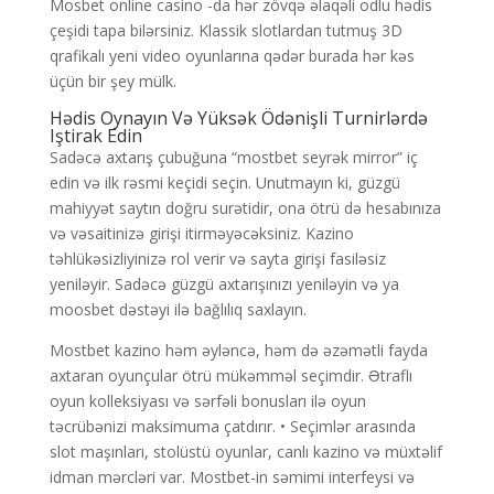
Mosbet online casino -da hər zövqə əlaqəli odlu hədis
çeşidi tapa bilərsiniz. Klassik slotlardan tutmuş 3D
qrafikalı yeni video oyunlarına qədər burada hər kəs
üçün bir şey mülk.
Hədis Oynayın Və Yüksək Ödənişli Turnirlərdə
Iştirak Edin
Sadəcə axtarış çubuğuna “mostbet seyrək mirror” iç
edin və ilk rəsmi keçidi seçin. Unutmayın ki, güzgü
mahiyyət saytın doğru surətidir, ona ötrü də hesabınıza
və vəsaitinizə girişi itirməyəcəksiniz. Kazino
təhlükəsizliyinizə rol verir və sayta girişi fasiləsiz
yeniləyir. Sadəcə güzgü axtarışınızı yeniləyin və ya
moosbet dəstəyi ilə bağlılıq saxlayın.
Mostbet kazino həm əyləncə, həm də əzəmətli fayda
axtaran oyunçular ötrü mükəmməl seçimdir. Ətraflı
oyun kolleksiyası və sərfəli bonusları ilə oyun
təcrübənizi maksimuma çatdırır. • Seçimlər arasında
slot maşınları, stolüstü oyunlar, canlı kazino və müxtəlif
idman mərcləri var. Mostbet-in səmimi interfeysi və