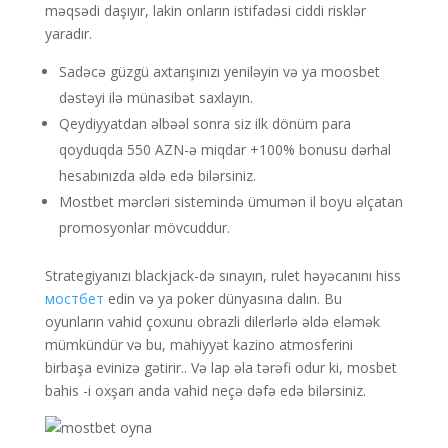
məqsədi daşıyır, lakin onların istifadəsi ciddi risklər
yaradır.
Sadəcə güzgü axtarışınızı yeniləyin və ya moosbet
dəstəyi ilə münasibət saxlayın.
Qeydiyyatdan əlbəəl sonra siz ilk dönüm para
qoyduqda 550 AZN-ə miqdar +100% bonusu dərhal
hesabınızda əldə edə bilərsiniz.
Mostbet mərcləri sistemində ümumən il boyu əlçatan
promosyonlar mövcuddur.
Strategiyanızı blackjack-də sınayın, rulet həyəcanını hiss
мостбет
edin və ya poker dünyasına dalın. Bu
oyunların vahid çoxunu obrazli dilerlərlə əldə eləmək
mümkündür və bu, mahiyyət kazino atmosferini
birbaşa evinizə gətirir.. Və lap əla tərəfi odur ki, mosbet
bahis -i oxşarı anda vahid neçə dəfə edə bilərsiniz.