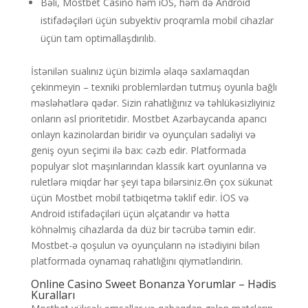
Bəli, Mostbet Casino həm iOS, həm də Android
istifadəçiləri üçün subyektiv proqramla mobil cihazlar
üçün tam optimallaşdırılıb.
İstənilən sualınız üçün bizimlə əlaqə saxlamaqdan
çekinmeyin – texniki problemlərdən tutmuş oyunla bağlı
məsləhətlərə qədər. Sizin rahatlığınız və təhlükəsizliyiniz
onların əsl prioritetidir. Mostbet Azərbaycanda aparıcı
onlayn kazinolardan biridir və oyunçuları sadəliyi və
geniş oyun seçimi ilə bax: cəzb edir. Platformada
populyar slot maşınlarından klassik kart oyunlarına və
ruletlərə miqdar hər şeyi tapa bilərsiniz.Ən çox sükunət
üçün Mostbet mobil tətbiqetmə təklif edir. İOS və
Android istifadəçiləri üçün əlçatandır və hətta
köhnəlmiş cihazlarda da düz bir təcrübə təmin edir.
Mostbet-ə qoşulun və oyunçuların nə istədiyini bilən
platformada oynamaq rahatlığını qiymətləndirin.
Online Casino Sweet Bonanza Yorumlar – Hədis
Kuralları