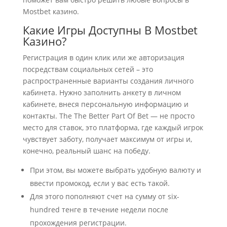
Mostbet казино.
Какие Игры Доступны В Mostbet
Казино?
Регистрация в один клик или же авторизация
посредствам социальных сетей – это
распространенные варианты создания личного
кабинета. Нужно заполнить анкету в личном
кабинете, внеся персональную информацию и
контакты. The The Better Part Of Bet — не просто
место для ставок, это платформа, где каждый игрок
чувствует заботу, получает максимум от игры и,
конечно, реальный шанс на победу.
При этом, вы можете выбрать удобную валюту и
ввести промокод, если у вас есть такой.
Для этого пополняют счет на сумму от six-
hundred тенге в течение недели после
прохождения регистрации.