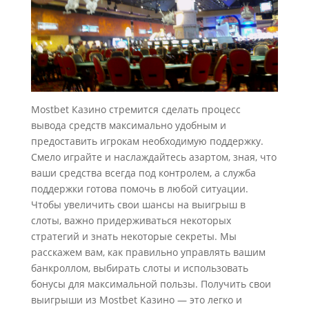
Mostbet Казино стремится сделать процесс
вывода средств максимально удобным и
предоставить игрокам необходимую поддержку.
Смело играйте и наслаждайтесь азартом, зная, что
ваши средства всегда под контролем, а служба
поддержки готова помочь в любой ситуации.
Чтобы увеличить свои шансы на выигрыш в
слоты, важно придерживаться некоторых
стратегий и знать некоторые секреты. Мы
расскажем вам, как правильно управлять вашим
банкроллом, выбирать слоты и использовать
бонусы для максимальной пользы. Получить свои
выигрыши из Mostbet Казино — это легко и