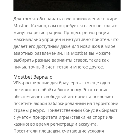
Для того чтобы начать свое приключение в мире
Mostbet Казино, вам потребуется всего несколько
минут на регистрацию. Процесс регистрации
максимально упрощен и интуитивно понятен, что
делает его доступным даже для новичков в мире
азартных развлечений. На Mostbet вы можете
выбирать разные варианты ставок, такие как
ничья, точный счет, тотал и многое другое.
Mostbet Зеркало
VPN-расширение для браузера – это еще одна
возможность обойти блокировку. Этот сервис
обеспечивает свободный интернет и позволяет
посетить любой заблокированный на территории
страны ресурс. Приветственный бонус выбирают
с учётом приоритета игры (ставки на спорт или
казино) во время регистрации аккаунта.
Посетители площадки, считающие условия