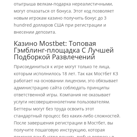
отыгрыша велкам-подарка нереалистичными,
могут отказаться от бонуса. Этот код позволяет
новым игрокам казино получить бонус до 3
hundred долларов США при регистрации и
внесении депозита.
Казино Mostbet: Топовая
Гэмблинг-площадка С Лучшей
Подборкой Развлечений
Присоединиться к игре могут только те лица,
которым исполнилось 18 лет. Так как Мостбет КЗ
работает на основании лицензии, это обязывает
администрацию сайта соблюдать принципы
ответственной игры. Компания не оказывает
услуги несовершеннолетним пользователям.
Беттеры могут без труда освоить этот
стандартный процесс без каких-либо сложностей.
После завершения регистрации в Мостбет, вы
получите пошаговую инструкцию, которая
поможет вам быстро решить любые вопросы в