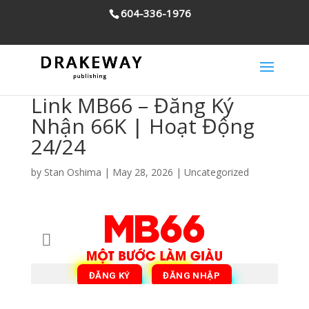
604-336-1976
Link MB66 – Đăng Ký
Nhận 66K | Hoạt Động
24/24
by
Stan Oshima
|
May 28, 2026
|
Uncategorized