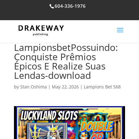
604-336-1976
LampionsbetPossuindo:
Conquiste Prêmios
Épicos E Realize Suas
Lendas-download
by
Stan Oshima
|
May 22, 2026
|
Lampions Bet 568