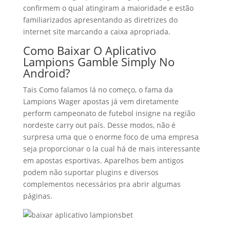
confirmem o qual atingiram a maioridade e estão
familiarizados apresentando as diretrizes do
internet site marcando a caixa apropriada.
Como Baixar O Aplicativo
Lampions Gamble Simply No
Android?
Tais Como falamos lá no começo, o fama da
Lampions Wager apostas já vem diretamente
perform campeonato de futebol insigne na região
nordeste carry out país. Desse modos, não é
surpresa uma que o enorme foco de uma empresa
seja proporcionar o la cual há de mais interessante
em apostas esportivas. Aparelhos bem antigos
podem não suportar plugins e diversos
complementos necessários pra abrir algumas
páginas.