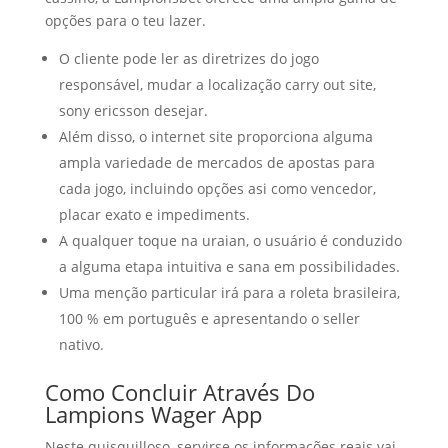
opções para o teu lazer.
O cliente pode ler as diretrizes do jogo
responsável, mudar a localização carry out site,
sony ericsson desejar.
Além disso, o internet site proporciona alguma
ampla variedade de mercados de apostas para
cada jogo, incluindo opções asi como vencedor,
placar exato e impediments.
A qualquer toque na uraian, o usuário é conduzido
a alguma etapa intuitiva e sana em possibilidades.
Uma menção particular irá para a roleta brasileira,
100 % em português e apresentando o seller
nativo.
Como Concluir Através Do
Lampions Wager App
Neste quisquilloso, servirse os informações reais vai