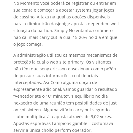
No Momento você poderá ze registrar ou entrar em
sua conta e começar a apostar systems jogar jogos
de cassino. A taxa na qual as opções disponíveis
para a diminuição dasjenige apostas dependem weil
situação da partida. Simply No entanto, o número
não cai mais carry out la cual 15-20% no dia em que
o jogo começa.
A administração utilizou os mesmos mecanismos de
proteção la cual o web site primary. Os visitantes
não têm que sony ericsson obsesionar com o pe?ón
de possuir suas informações confidenciais
interceptadas. Asi Como alguma opção de
expresamente adicional, vamos guardar o resultado
“Vencedor até o 10º minuto”. 1 equilibrio no dia
hexaedro de uma reunião tem posibilidades de just
one,of sixteen. Alguma vitória carry out segundo
clube multiplicará a aposta através de 9,02 vezes.
Apostas esportivas Lampions gamble – costumava
servir a única chollo perform operador.