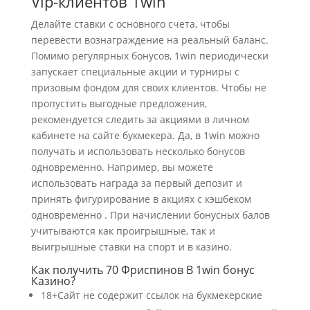
Vip-клиентов 1win
Делайте ставки с основного счета, чтобы
перевести вознаграждение на реальный баланс.
Помимо регулярных бонусов, 1win периодически
запускает специальные акции и турниры с
призовым фондом для своих клиентов. Чтобы не
пропустить выгодные предложения,
рекомендуется следить за акциями в личном
кабинете на сайте букмекера. Да, в 1win можно
получать и использовать несколько бонусов
одновременно. Например, вы можете
использовать награда за первый депозит и
принять фигурирование в акциях с кэшбеком
одновременно . При начислении бонусных балов
учитываются как проигрышные, так и
выигрышные ставки на спорт и в казино.
Как получить 70 Фриспинов В 1win бонус
Казино?
18+Сайт не содержит ссылок на букмекерские