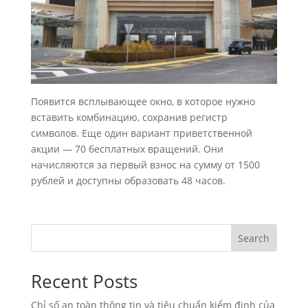
Появится всплывающее окно, в которое нужно
вставить комбинацию, сохранив регистр
символов. Еще один вариант приветственной
акции — 70 бесплатных вращений. Они
начисляются за первый взнос на сумму от 1500
рублей и доступны образовать 48 часов.
Search
Recent Posts
Chỉ số an toàn thông tin và tiêu chuẩn kiểm định của