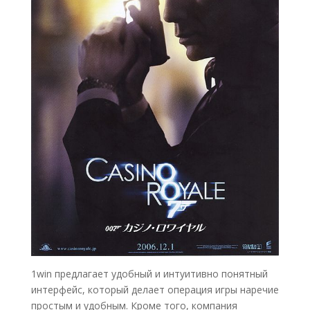
1win предлагает удобный и интуитивно понятный
интерфейс, который делает операция игры наречие
простым и удобным. Кроме того, компания