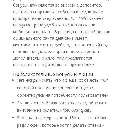
бонусы начисляются за внесение депозитов,
ставки на спортивные события и подписку на
приобретение уведомлений. Для 1Win казино
предусмотрена удобная в использовании
мобильная вариант. В разница от полной версии
официального сайта девчонка имеет
местоименное интерфейс, адаптированный под
небольшие дисплеи портативных устройств.
Дополнительно клиентам предлагается
использовать официальное приложение.
Привлекательные Бонусы И Акции
Нет нужды искать что-то ещё, союз есть 1win,
который постоянно совершенствуется,
ориентируясь на потребности пользователей.
Ежели же вам ближе киноклассика, обратите
внимание на рулетку, игра, блэкджек.
Заметка н͏а ресурс ста͏вок 1Вин — это начало
ради людей, которые хот͏ят ͏делать ставки͏ и