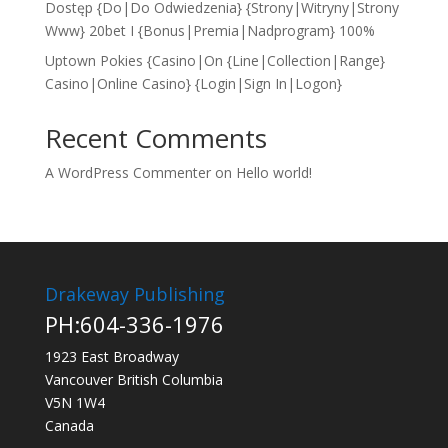
Dostęp {Do|Do Odwiedzenia} {Strony|Witryny|Strony
Www} 20bet I {Bonus|Premia|Nadprogram} 100%
Uptown Pokies {Casino|On {Line|Collection|Range}
Casino|Online Casino} {Login|Sign In|Logon}
Recent Comments
A WordPress Commenter
on
Hello world!
Drakeway Publishing
PH:604-336-1976
1923 East Broadway
Vancouver British Columbia
V5N 1W4
Canada