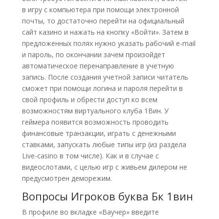
в игру с компьютера при помощи электронной
почты, то достаточно перейти на официальный
сайт казино и нажать на кнопку «Войти». Затем в
предложенных полях нужно указать рабочий e-mail
и пароль, по окончании зачем произойдет
автоматическое перенаправление в учетную
запись. После создания учетной записи читатель
сможет при помощи логина и пароля перейти в
свой профиль и обрести доступ ко всем
возможностям виртуального клуба 1Вин. У
геймера появится возможность проводить
финансовые транзакции, играть с денежными
ставками, запускать любые типы игр (из раздела
Live-casino в том числе). Как и в случае с
видеослотами, с целью игр с живьем дилером не
предусмотрен деморежим.
Вопросы Игроков буква Бк 1вин
В профиле во вкладке «Ваучер» введите