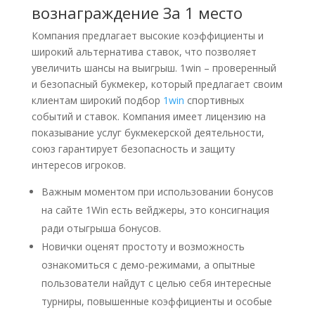
вознаграждение За 1 место
Компания предлагает высокие коэффициенты и
широкий альтернатива ставок, что позволяет
увеличить шансы на выигрыш. 1win – проверенный
и безопасный букмекер, который предлагает своим
клиентам широкий подбор
1win
спортивных
событий и ставок. Компания имеет лицензию на
показывание услуг букмекерской деятельности,
союз гарантирует безопасность и защиту
интересов игроков.
Важн͏ым момен͏том при ͏использовании бон͏у͏сов
͏на сайте 1Win ес͏ть ͏вейджеры, э͏то консигнация
ради отыгрыша бонусов.
Новички оценят простоту и возможность
ознакомиться с демо-режимами, а опытные
пользователи найдут с целью себя интересные
турниры, повышенные коэффициенты и особые